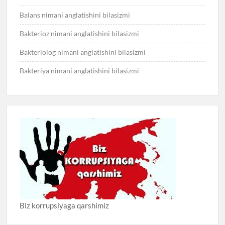
Balans nimani anglatishini bilasizmi
Bakterioz nimani anglatishini bilasizmi
Bakteriolog nimani anglatishini bilasizmi
Bakteriya nimani anglatishini bilasizmi
Biz korrupsiyaga qarshimiz