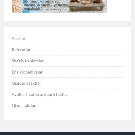
Asarlar
Referatlar
She’riy to’plamlar
Ensiklopediyalar
Qiziqarli faktlar
Ayollar haqida qiziqarli faktlar
Qisqa faktlar