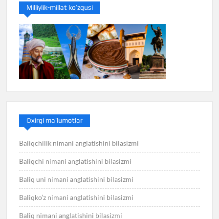
Milliylik-millat ko’zgusi
Oxirgi ma’lumotlar
Baliqchilik nimani anglatishini bilasizmi
Baliqchi nimani anglatishini bilasizmi
Baliq uni nimani anglatishini bilasizmi
Baliqko’z nimani anglatishini bilasizmi
Baliq nimani anglatishini bilasizmi