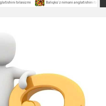
i bilasizmi
Baliqko’z nimani anglatishini bilasizmi