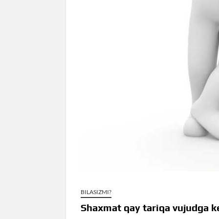
BILASIZMI?
Shaxmat qay tariqa vujudga k