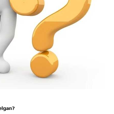
elgan?