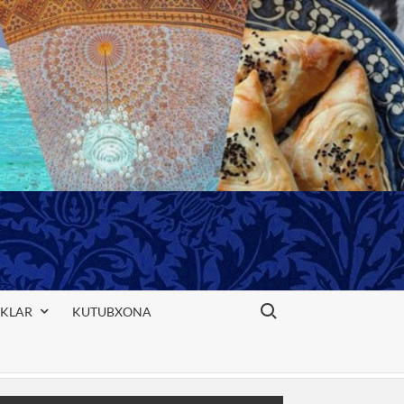
Search for:
IKLAR
KUTUBXONA