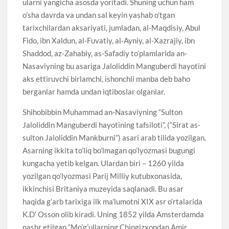
ularni yangicha asosda yoritadi. Shuning uchun ham
o’sha davrda va undan sal keyin yashab o’tgan
tarixchilardan aksariyati, jumladan, al-Maqdisiy, Abul
Fido, ibn Xaldun, al-Fuvatiy, al-Ayniy, al-Xazrajiy, ibn
Shaddod, az-Zahabiy, as-Safadiy to’plamlarida an-
Nasaviyning bu asariga Jaloliddin Manguberdi hayotini
aks ettiruvchi birlamchi, ishonchli manba deb baho
berganlar hamda undan iqtiboslar olganlar.
Shihobibbin Muhammad an-Nasaviyning “Sulton
Jaloliddin Manguberdi hayotining tafsiloti”, (“Sirat as-
sulton Jaloliddin Mankburni”) asari arab tilida yozilgan.
Asarning ikkita to’liq bo’lmagan qo’lyozmasi bugungi
kungacha yetib kelgan. Ulardan biri – 1260 yilda
yozilgan qo’lyozmasi Parij Milliy kutubxonasida,
ikkinchisi Britaniya muzeyida saqlanadi. Bu asar
haqida g’arb tarixiga ilk ma’lumotni XIX asr o’rtalarida
K.D’ Osson olib kiradi. Uning 1852 yilda Amsterdamda
nashr etilgan “Mo’g’ullarning Chingizxondan Amir