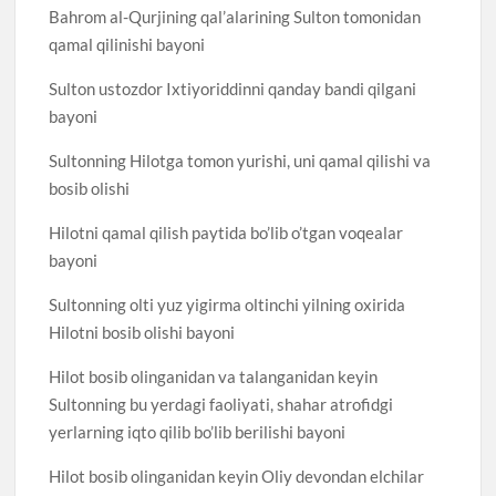
Bahrom al-Qurjining qal’alarining Sulton tomonidan
qamal qilinishi bayoni
Sulton ustozdor Ixtiyoriddinni qanday bandi qilgani
bayoni
Sultonning Hilotga tomon yurishi, uni qamal qilishi va
bosib olishi
Hilotni qamal qilish paytida bo’lib o’tgan voqealar
bayoni
Sultonning olti yuz yigirma oltinchi yilning oxirida
Hilotni bosib olishi bayoni
Hilot bosib olinganidan va talanganidan keyin
Sultonning bu yerdagi faoliyati, shahar atrofidgi
yerlarning iqto qilib bo’lib berilishi bayoni
Hilot bosib olinganidan keyin Oliy devondan elchilar