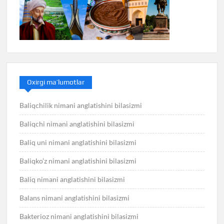
Oxirgi ma’lumotlar
Baliqchilik nimani anglatishini bilasizmi
Baliqchi nimani anglatishini bilasizmi
Baliq uni nimani anglatishini bilasizmi
Baliqko’z nimani anglatishini bilasizmi
Baliq nimani anglatishini bilasizmi
Balans nimani anglatishini bilasizmi
Bakterioz nimani anglatishini bilasizmi