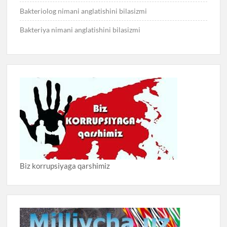
Bakteriolog nimani anglatishini bilasizmi
Bakteriya nimani anglatishini bilasizmi
Biz korrupsiyaga qarshimiz