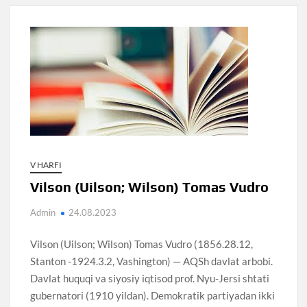
V HARFI
Vilson (Uilson; Wilson) Tomas Vudro
Admin
24.08.2023
Vilson (Uilson; Wilson) Tomas Vudro (1856.28.12,
Stanton -1924.3.2, Vashington) — AQSh davlat arbobi.
Davlat huquqi va siyosiy iqtisod prof. Nyu-Jersi shtati
gubernatori (1910 yildan). Demokratik partiyadan ikki