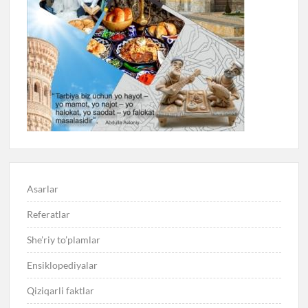
Asarlar
Referatlar
She’riy to’plamlar
Ensiklopediyalar
Qiziqarli faktlar