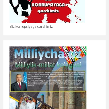
Biz korrupsiyaga qarshimiz