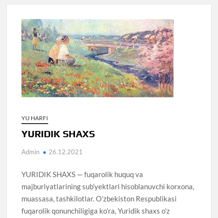
YU HARFI
YURIDIK SHAXS
Admin
26.12.2021
YURIDIK SHAXS — fuqarolik huquq va
majburiyatlarining sub’yektlari hisoblanuvchi korxona,
muassasa, tashkilotlar. O’zbekiston Respublikasi
fuqarolik qonunchiligiga ko’ra, Yuridik shaxs o’z