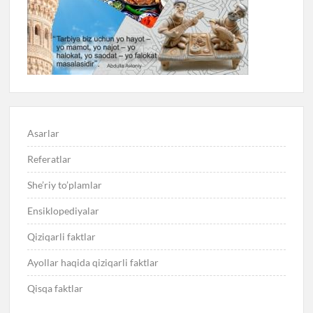
Asarlar
Referatlar
She’riy to’plamlar
Ensiklopediyalar
Qiziqarli faktlar
Ayollar haqida qiziqarli faktlar
Qisqa faktlar