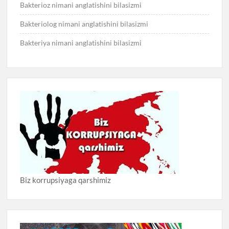
Bakterioz nimani anglatishini bilasizmi
Bakteriolog nimani anglatishini bilasizmi
Bakteriya nimani anglatishini bilasizmi
Biz korrupsiyaga qarshimiz