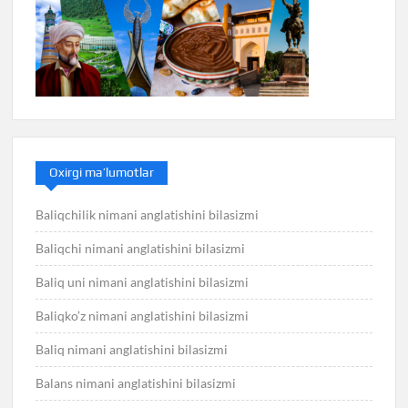
Oxirgi ma’lumotlar
Baliqchilik nimani anglatishini bilasizmi
Baliqchi nimani anglatishini bilasizmi
Baliq uni nimani anglatishini bilasizmi
Baliqko’z nimani anglatishini bilasizmi
Baliq nimani anglatishini bilasizmi
Balans nimani anglatishini bilasizmi