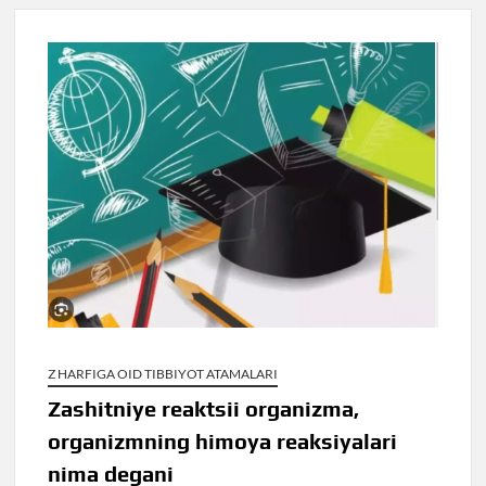
Z HARFIGA OID TIBBIYOT ATAMALARI
Zashitniye reaktsii organizma,
organizmning himoya reaksiyalari
nima degani