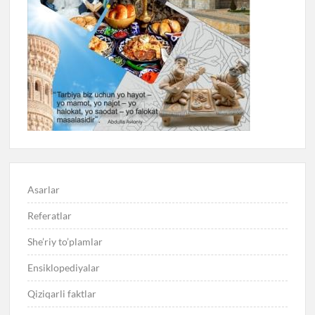
Asarlar
Referatlar
She’riy to’plamlar
Ensiklopediyalar
Qiziqarli faktlar