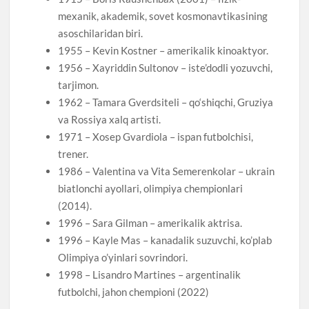
mexanik, akademik, sovet kosmonavtikasining
asoschilaridan biri.
1955 – Kevin Kostner – amerikalik kinoaktyor.
1956 – Xayriddin Sultonov – iste’dodli yozuvchi,
tarjimon.
1962 – Tamara Gverdsiteli – qo‘shiqchi, Gruziya
va Rossiya xalq artisti.
1971 – Xosep Gvardiola – ispan futbolchisi,
trener.
1986 – Valentina va Vita Semerenkolar – ukrain
biatlonchi ayollari, olimpiya chempionlari
(2014).
1996 – Sara Gilman – amerikalik aktrisa.
1996 – Kayle Mas – kanadalik suzuvchi, ko’plab
Olimpiya o’yinlari sovrindori.
1998 – Lisandro Martines – argentinalik
futbolchi, jahon chempioni (2022)