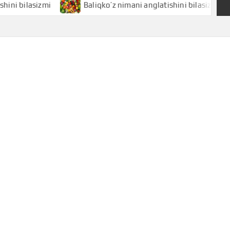
sizmi
Baliqko’z nimani anglatishini bilasizmi
Bal