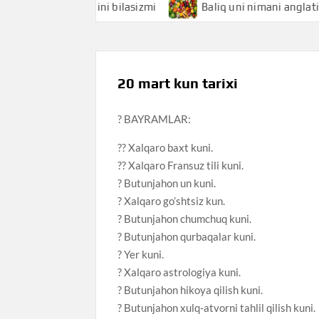
 anglatishini bilasizmi
Baliq uni nimani anglatishini bila
20 mart kun tarixi
? BAYRAMLAR:
?? Xalqaro baxt kuni.
?? Xalqaro Fransuz tili kuni.
? Butunjahon un kuni.
? Xalqaro go’shtsiz kun.
? Butunjahon chumchuq kuni.
? Butunjahon qurbaqalar kuni.
? Yer kuni.
? Xalqaro astrologiya kuni.
? Butunjahon hikoya qilish kuni.
? Butunjahon xulq-atvorni tahlil qilish kuni.