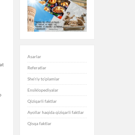
Asarlar
at
Referatlar
She’riy to’plamlar
Ensiklopediyalar
o
Qiziqarli faktlar
.
Ayollar haqida qiziqarli faktlar
Qisqa faktlar