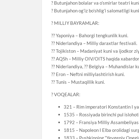
? Butunjahon bolalar va o’smirlar teatri kuni
? Butunjahon og’iz bo’shlig’i salomatligi kuni
? MILLIY BAYRAMLAR:
?? Yaponiya – Bahorgi tengkunlik kuni.
?? Niderlandiya – Milliy daraxtlar festivali.
?? Tojikiston – Madaniyat kuni va ijodkor ziy
?? AQSh – Milliy OIV/OITS haqida xabardorl
?? Niderlandiya, ?? Belgiya – Muhandislar k
?? Eron – Neftni milliylashtirish kuni.
?? Tunis – Mustaqillik kuni.
? VOQEALAR:
321 – Rim imperatori Konstantin I ya
1535 – Rossiyada birinchi pul islohoti 
1792 – Fransiya Milliy Assambeliyasi 
1815 – Napoleon I Elba orolidagi sur
1833 – Pushkinning “Yevgeniy Onegin“