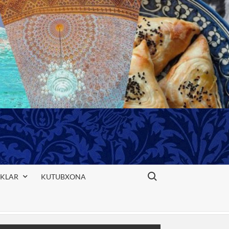
Search for:
IKLAR
KUTUBXONA