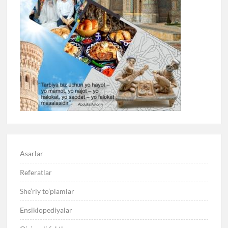
Asarlar
Referatlar
She’riy to’plamlar
Ensiklopediyalar