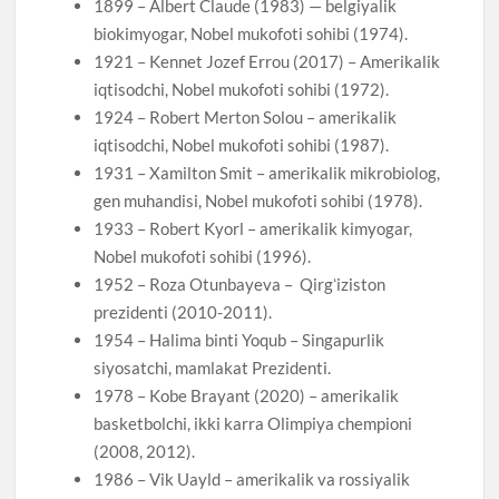
1899 – Albert Claude (1983) — belgiyalik
biokimyogar, Nobel mukofoti sohibi (1974).
1921 – Kennet Jozef Errou (2017) – Amerikalik
iqtisodchi, Nobel mukofoti sohibi (1972).
1924 – Robert Merton Solou – amerikalik
iqtisodchi, Nobel mukofoti sohibi (1987).
1931 – Xamilton Smit – amerikalik mikrobiolog,
gen muhandisi, Nobel mukofoti sohibi (1978).
1933 – Robert Kyorl – amerikalik kimyogar,
Nobel mukofoti sohibi (1996).
1952 – Roza Otunbayeva – Qirgʻiziston
prezidenti (2010-2011).
1954 – Halima binti Yoqub – Singapurlik
siyosatchi, mamlakat Prezidenti.
1978 – Kobe Brayant (2020) – amerikalik
basketbolchi, ikki karra Olimpiya chempioni
(2008, 2012).
1986 – Vik Uayld – amerikalik va rossiyalik