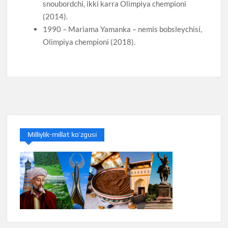
snoubordchi, ikki karra Olimpiya chempioni
(2014).
1990 – Mariama Yamanka – nemis bobsleychisi,
Olimpiya chempioni (2018).
Milliylik-millat ko’zgusi