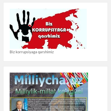
Biz korrupsiyaga qarshimiz