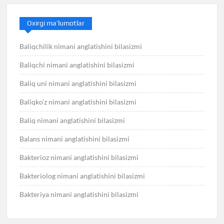
Oxirgi ma’lumotlar
Baliqchilik nimani anglatishini bilasizmi
Baliqchi nimani anglatishini bilasizmi
Baliq uni nimani anglatishini bilasizmi
Baliqko’z nimani anglatishini bilasizmi
Baliq nimani anglatishini bilasizmi
Balans nimani anglatishini bilasizmi
Bakterioz nimani anglatishini bilasizmi
Bakteriolog nimani anglatishini bilasizmi
Bakteriya nimani anglatishini bilasizmi