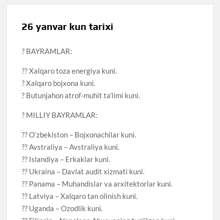
26 yanvar kun tarixi
? BAYRAMLAR:
?? Xalqaro toza energiya kuni.
? Xalqaro bojxona kuni.
? Butunjahon atrof-muhit ta’limi kuni.
? MILLIY BAYRAMLAR:
?? O‘zbekiston – Bojxonachilar kuni.
?? Avstraliya – Avstraliya kuni.
?? Islandiya – Erkaklar kuni.
?? Ukraina – Davlat audit xizmati kuni.
?? Panama – Muhandislar va arxitektorlar kuni.
?? Latviya – Xalqaro tan olinish kuni.
?? Uganda – Ozodlik kuni.