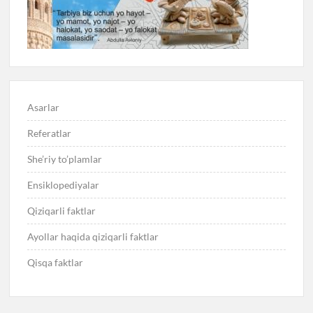
Asarlar
Referatlar
She’riy to’plamlar
Ensiklopediyalar
Qiziqarli faktlar
Ayollar haqida qiziqarli faktlar
Qisqa faktlar