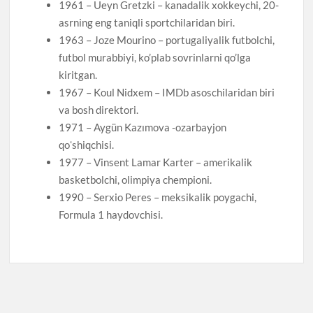
1961 – Ueyn Gretzki – kanadalik xokkeychi, 20-
asrning eng taniqli sportchilaridan biri.
1963 – Joze Mourino – portugaliyalik futbolchi,
futbol murabbiyi, ko’plab sovrinlarni qo’lga
kiritgan.
1967 – Koul Nidxem – IMDb asoschilaridan biri
va bosh direktori.
1971 – Aygün Kazımova -ozarbayjon
qoʻshiqchisi.
1977 – Vinsent Lamar Karter – amerikalik
basketbolchi, olimpiya chempioni.
1990 – Serxio Peres – meksikalik poygachi,
Formula 1 haydovchisi.