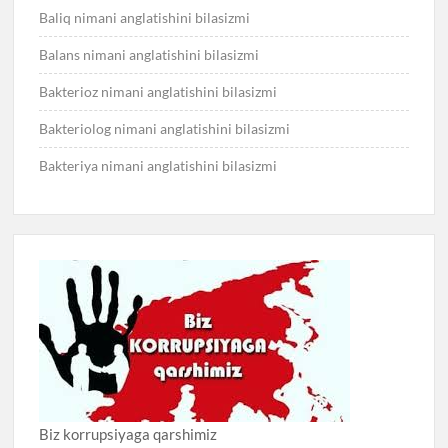
Baliq nimani anglatishini bilasizmi
Balans nimani anglatishini bilasizmi
Bakterioz nimani anglatishini bilasizmi
Bakteriolog nimani anglatishini bilasizmi
Bakteriya nimani anglatishini bilasizmi
Biz korrupsiyaga qarshimiz