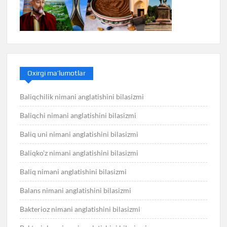
Oxirgi ma’lumotlar
Baliqchilik nimani anglatishini bilasizmi
Baliqchi nimani anglatishini bilasizmi
Baliq uni nimani anglatishini bilasizmi
Baliqko’z nimani anglatishini bilasizmi
Baliq nimani anglatishini bilasizmi
Balans nimani anglatishini bilasizmi
Bakterioz nimani anglatishini bilasizmi