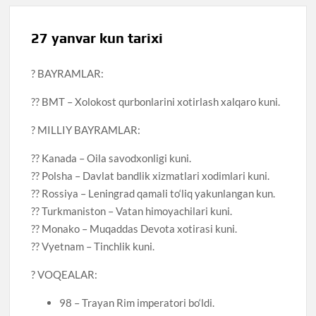
27 yanvar kun tarixi
? BAYRAMLAR:
?? BMT – Xolokost qurbonlarini xotirlash xalqaro kuni.
? MILLIY BAYRAMLAR:
?? Kanada – Oila savodxonligi kuni.
?? Polsha – Davlat bandlik xizmatlari xodimlari kuni.
?? Rossiya – Leningrad qamali to‘liq yakunlangan kun.
?? Turkmaniston – Vatan himoyachilari kuni.
?? Monako – Muqaddas Devota xotirasi kuni.
?? Vyetnam – Tinchlik kuni.
? VOQEALAR:
98 – Trayan Rim imperatori bo‘ldi.