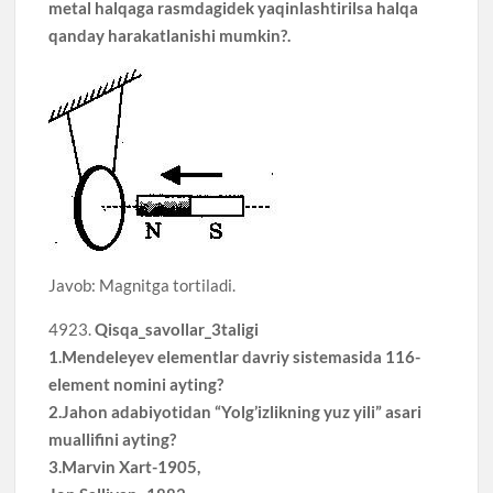
metal halqaga rasmdagidek yaqinlashtirilsa halqa
qanday harakatlanishi mumkin?.
Javob: Magnitga tortiladi.
4923.
Qisqa_savollar_3taligi
1.Mendeleyev elementlar davriy sistemasida 116-
element nomini ayting?
2.Jahon adabiyotidan “Yolg’izlikning yuz yili” asari
muallifini ayting?
3.Marvin Xart-1905,