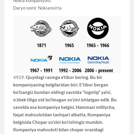
Nokia kompaniyasi.
Daryo nomi: Nokianvirta
4929.
Quyidagi rasmga e’tibor bering. Bu bir
kompaniyaning belgilaridan biri. E’tibor bergan
bo’lsangiz bundan oldingi savolda “logotip” ya’ni,
o’zbek tiliga oid bo’lmagan so’zini ishlatgan edik. Bu
savolda esa kompaniya belgisi. Hammasi milliycha,
faqat mahsulotdan tashqari albatta. Kompaniya
belgisida Chopar so’zini ko’rishingiz mumkin.
Kompaniya mahsuloti bilan chopar orasidagi