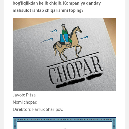
bog’liqlikdan kelib chiqib, Kompaniya qanday
mahsulot ishlab chiqarishini toping?
Javob: Pitsa
Nomi chopar.
Direktori: Farrux Sharipov.