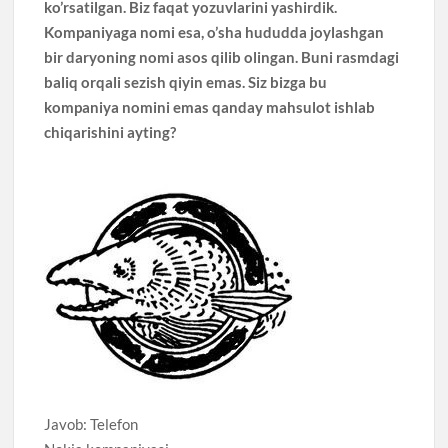
ko’rsatilgan. Biz faqat yozuvlarini yashirdik.
Kompaniyaga nomi esa, o’sha hududda joylashgan
bir daryoning nomi asos qilib olingan. Buni rasmdagi
baliq orqali sezish qiyin emas. Siz bizga bu
kompaniya nomini emas qanday mahsulot ishlab
chiqarishini ayting?
Javob: Telefon