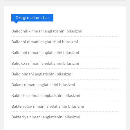
Oxirgi ma’lumotlar
Baliqchilik nimani anglatishini bilasizmi
Baliqchi nimani anglatishini bilasizmi
Baliq uni nimani anglatishini bilasizmi
Baliqko’z nimani anglatishini bilasizmi
Baliq nimani anglatishini bilasizmi
Balans nimani anglatishini bilasizmi
Bakterioz nimani anglatishini bilasizmi
Bakteriolog nimani anglatishini bilasizmi
Bakteriya nimani anglatishini bilasizmi