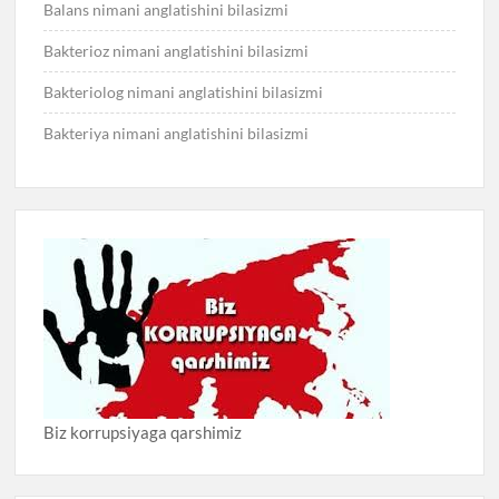
Balans nimani anglatishini bilasizmi
Bakterioz nimani anglatishini bilasizmi
Bakteriolog nimani anglatishini bilasizmi
Bakteriya nimani anglatishini bilasizmi
Biz korrupsiyaga qarshimiz