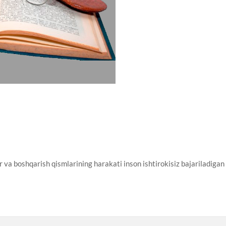
 boshqarish qismlarining harakati inson ishtirokisiz bajariladigan