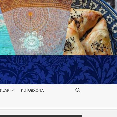
Search for:
IKLAR
KUTUBXONA