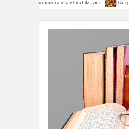
Baliqchi nimani anglatishini bilasizmi
Baliq uni ni