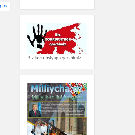
H
Biz korrupsiyaga qarshimiz