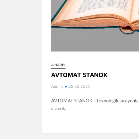
A HARFI
AVTOMAT STANOK
Admin
22.10.2021
AVTOMAT STANOK – texnologik jarayonlar va
stanok.