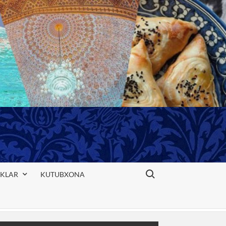
Search for:
IKLAR
KUTUBXONA