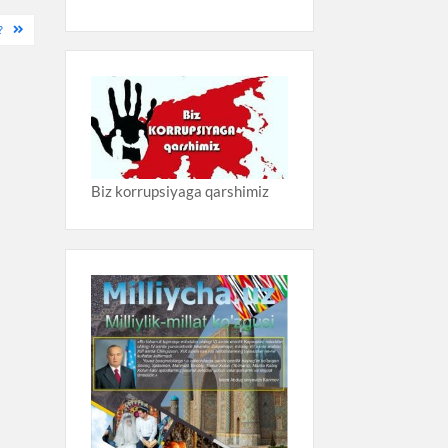
?
Biz korrupsiyaga qarshimiz