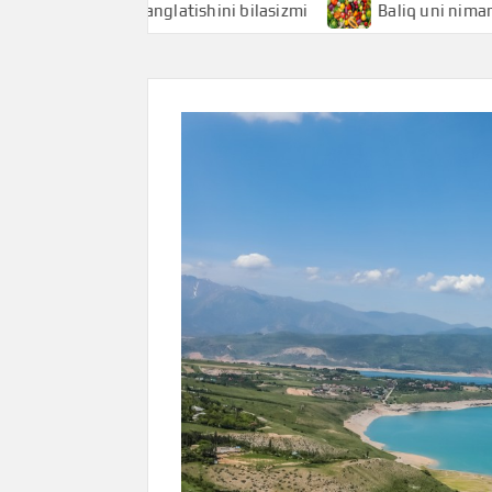
i nimani anglatishini bilasizmi
Baliq uni nimani anglatis