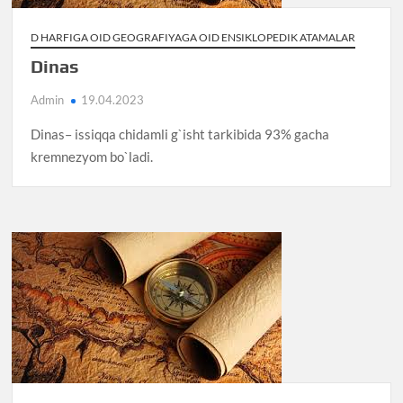
D HARFIGA OID GEOGRAFIYAGA OID ENSIKLOPEDIK ATAMALAR
Dinas
Admin
19.04.2023
Dinas– issiqqa chidamli g`isht tarkibida 93% gacha
kremnezyom bo`ladi.