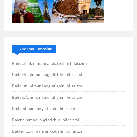
Oxirgi ma’lumotlar
Baliqchilik nimani anglatishini bilasizmi
Baliqchi nimani anglatishini bilasizmi
Baliq uni nimani anglatishini bilasizmi
Baliqko’z nimani anglatishini bilasizmi
Baliq nimani anglatishini bilasizmi
Balans nimani anglatishini bilasizmi
Bakterioz nimani anglatishini bilasizmi