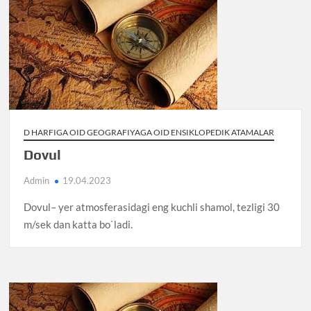
D HARFIGA OID GEOGRAFIYAGA OID ENSIKLOPEDIK ATAMALAR
Dovul
Admin
19.04.2023
Dovul– yer atmosferasidagi eng kuchli shamol, tezligi 30
m/sek dan katta bo`ladi.