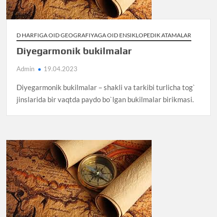
D HARFIGA OID GEOGRAFIYAGA OID ENSIKLOPEDIK ATAMALAR
Diyegarmonik bukilmalar
Admin
19.04.2023
Diyegarmonik bukilmalar – shakli va tarkibi turlicha tog`
jinslarida bir vaqtda paydo bo`lgan bukilmalar birikmasi.