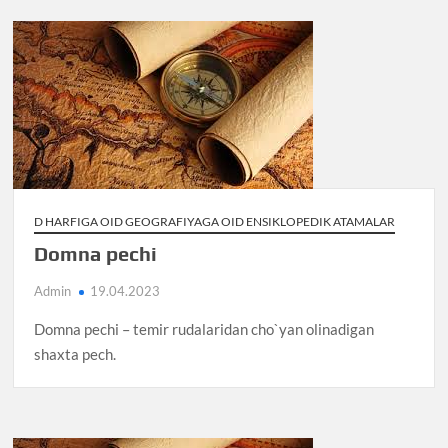
D HARFIGA OID GEOGRAFIYAGA OID ENSIKLOPEDIK ATAMALAR
Domna pechi
Admin
19.04.2023
Domna pechi – temir rudalaridan cho`yan olinadigan
shaxta pech.