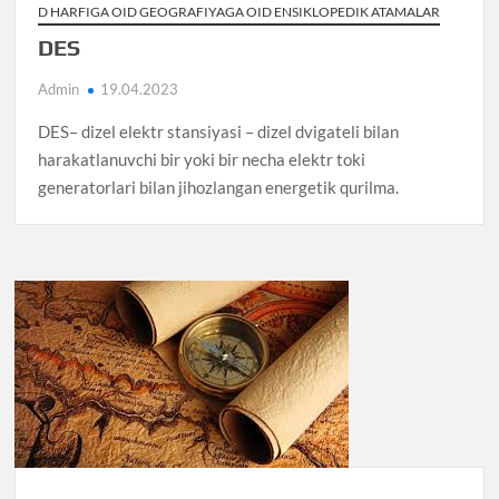
D HARFIGA OID GEOGRAFIYAGA OID ENSIKLOPEDIK ATAMALAR
DES
Admin
19.04.2023
DES– dizel elektr stansiyasi – dizel dvigateli bilan
harakatlanuvchi bir yoki bir necha elektr toki
generatorlari bilan jihozlangan energetik qurilma.