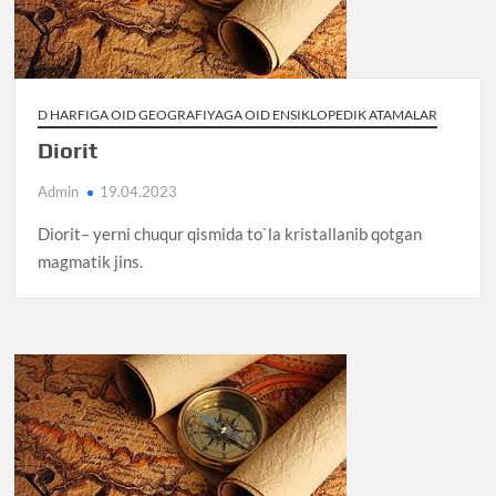
D HARFIGA OID GEOGRAFIYAGA OID ENSIKLOPEDIK ATAMALAR
Diorit
Admin
19.04.2023
Diorit– yerni chuqur qismida to`la kristallanib qotgan
magmatik jins.