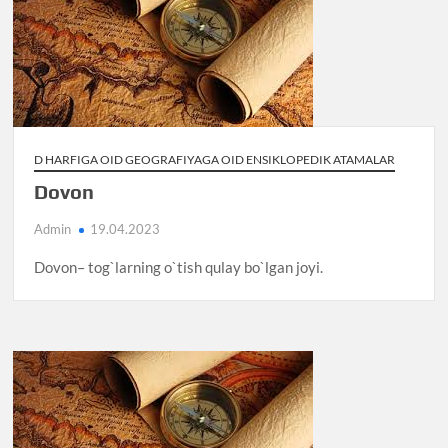
D HARFIGA OID GEOGRAFIYAGA OID ENSIKLOPEDIK ATAMALAR
Dovon
Admin
19.04.2023
Dovon– tog`larning o`tish qulay bo`lgan joyi.