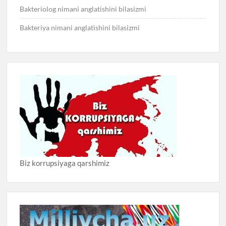
Bakteriolog nimani anglatishini bilasizmi
Bakteriya nimani anglatishini bilasizmi
Biz korrupsiyaga qarshimiz