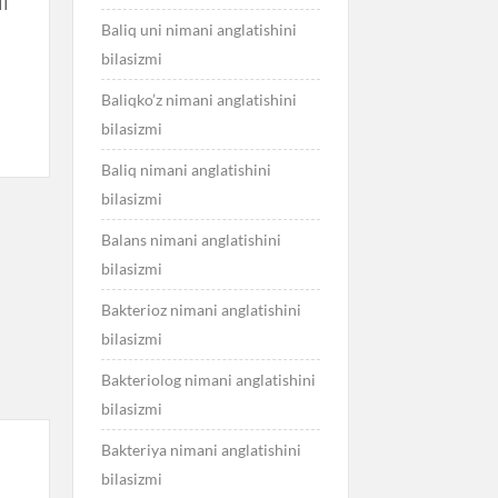
II
Baliq uni nimani anglatishini
bilasizmi
Baliqko’z nimani anglatishini
bilasizmi
Baliq nimani anglatishini
bilasizmi
Balans nimani anglatishini
bilasizmi
Bakterioz nimani anglatishini
bilasizmi
Bakteriolog nimani anglatishini
bilasizmi
Bakteriya nimani anglatishini
bilasizmi