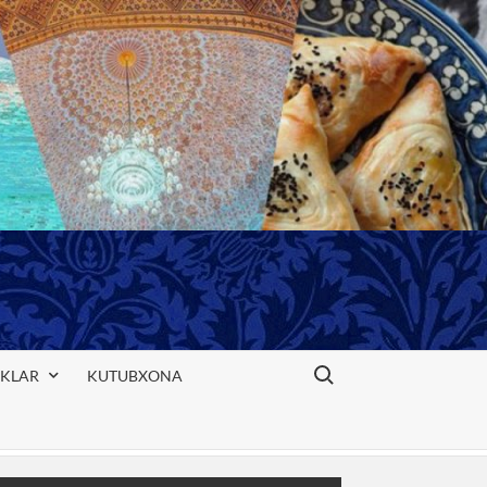
Search for:
IKLAR
KUTUBXONA