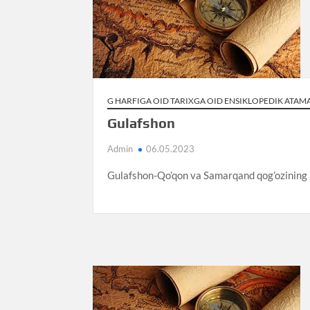
G HARFIGA OID TARIXGA OID ENSIKLOPEDIK ATAM
Gulafshon
Admin
06.05.2023
Gulafshon-Qo’qon va Samarqand qog’ozining b