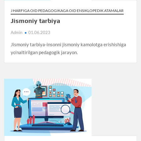
J HARFIGA OID PEDAGOGIKAGA OID ENSIKLOPEDIK ATAMALAR
Jismoniy tarbiya
Admin
01.06.2023
Jismoniy tarbiya-insonni jismoniy kamolotga erishishiga
yo’naltirilgan pedagogik jarayon.