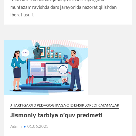
muntazam ravishda dars jarayonida nazorat qilishdan
iborat usuli.
J HARFIGA OID PEDAGOGIKAGA OID ENSIKLOPEDIK ATAMALAR
Jismoniy tarbiya o’quv predmeti
Admin
01.06.2023