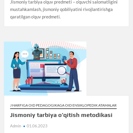
Jismoniy tarbiya o’quv predmeti – o’quvchi salomatligini
mustahkamlash, jismoniy qobiliyatini rivojlantirishga
qaratilgan o’quv predmeti.
J HARFIGA OID PEDAGOGIKAGA OID ENSIKLOPEDIK ATAMALAR
Jismoniy tarbiya o’qitish metodikasi
Admin
01.06.2023