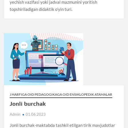
yechish vazifasi yoki jadval mazmunini yoritish
topshiriladigan didaktik o’yin turi.
J HARFIGA OID PEDAGOGIKAGA OID ENSIKLOPEDIK ATAMALAR
Jonli burchak
Admin
01.06.2023
Jonli burchak-maktabda tashkil etilgan tirik mavjudotlar