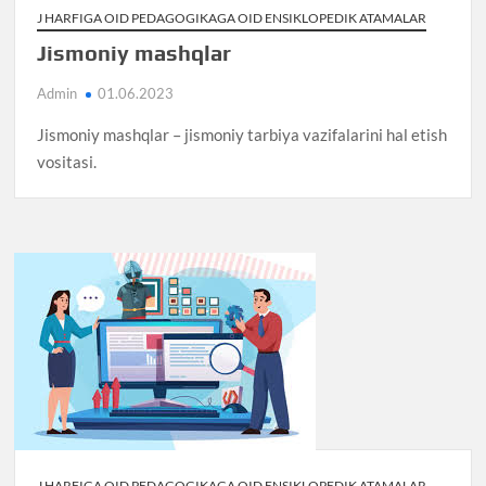
J HARFIGA OID PEDAGOGIKAGA OID ENSIKLOPEDIK ATAMALAR
Jismoniy mashqlar
Admin
01.06.2023
Jismoniy mashqlar – jismoniy tarbiya vazifalarini hal etish
vositasi.
J HARFIGA OID PEDAGOGIKAGA OID ENSIKLOPEDIK ATAMALAR