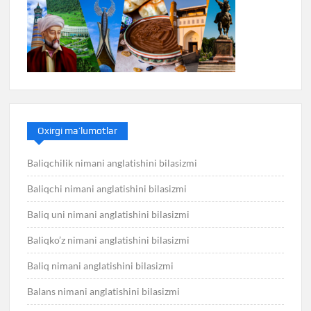
Oxirgi ma’lumotlar
Baliqchilik nimani anglatishini bilasizmi
Baliqchi nimani anglatishini bilasizmi
Baliq uni nimani anglatishini bilasizmi
Baliqko’z nimani anglatishini bilasizmi
Baliq nimani anglatishini bilasizmi
Balans nimani anglatishini bilasizmi