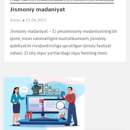
Jismoniy madaniyat
Admin
01.06.2023
Jismoniy madaniyat – 1) umuminsoniy madaniyatning bir
qismi, inson salomatligini mustahkamlash, jismoniy
qobiliyatini rivojlantirishga qaratilgan ijimoiy faoliyat
sohasi; 2) oliy o’quv yurtlaridagi o’quv fanining nomi.