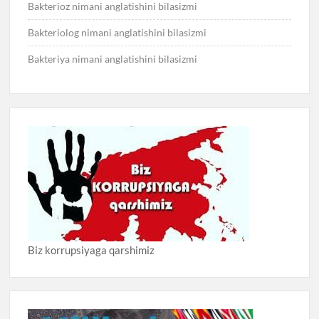
Bakterioz nimani anglatishini bilasizmi
Bakteriolog nimani anglatishini bilasizmi
Bakteriya nimani anglatishini bilasizmi
Biz korrupsiyaga qarshimiz