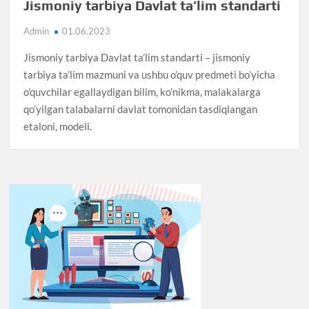
Jismoniy tarbiya Davlat ta’lim standarti
Admin
01.06.2023
Jismoniy tarbiya Davlat ta’lim standarti – jismoniy
tarbiya ta’lim mazmuni va ushbu o’quv predmeti bo’yicha
o’quvchilar egallaydigan bilim, ko’nikma, malakalarga
qo’yilgan talabalarni davlat tomonidan tasdiqlangan
etaloni, modeli.