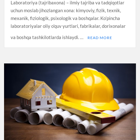
Laboratoriya (tajribaxona) – ilmiy tajriba va tadqiqotlar
uchun moslab jihozlangan xona: kimyoviy, fizik, texnik,
mexanik, fiziologik, psixologik va boshqalar. Ko’pincha
laboratoriyalar oliy o’quv yurtlari, fabrikalar, dorixonalar
va boshqa tashkilotlarda ishlaydi. …
READ MORE