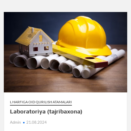
L HARFIGA OID QURILISH ATAMALARI
Laboratoriya (tajribaxona)
Admin
21.08.2024