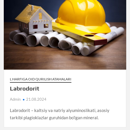
L HARFIGA OID QURILISH ATAMALARI
Labrodorit
Admin
21.08.2024
Labrodorit – kaltsiy va natriy alyuminoslikati, asosiy
tarkibi plagioklazlar guruhidan bo’lgan mineral.