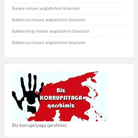
Balans nimani anglatishini bilasizmi
Bakterioz nimani anglatishini bilasizmi
Bakteriolog nimani anglatishini bilasizmi
Bakteriya nimani anglatishini bilasizmi
Biz korrupsiyaga qarshimiz