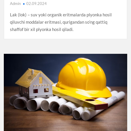
Admin
02.09.2024
Lak (lok) – suv yoki organik eritmalarda plyonka hosil
qiluvchi moddalar eritmasi, qurigandan so’ng qattiq
shaffof bir xil plyonka hosil qiladi.