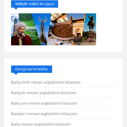
Milliylik-millat ko’zgusi
Oxirgi ma’lumotlar
Baliqchilik nimani anglatishini bilasizmi
Baliqchi nimani anglatishini bilasizmi
Baliq uni nimani anglatishini bilasizmi
Baliqko’z nimani anglatishini bilasizmi
Baliq nimani anglatishini bilasizmi