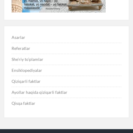
Asarlar
Referatlar
She’riy to’plamlar
Ensiklopediyalar
Qiziqarli faktlar
Ayollar haqida qiziqarli faktlar
Qisqa faktlar