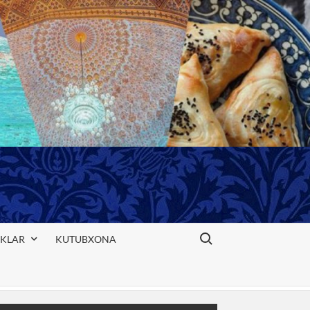
Search for:
IKLAR
KUTUBXONA