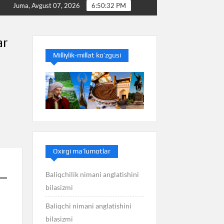
hini bilasizmi
Bakterioz nimani anglatishini bilasizmi
Juma, Avgust 07, 2026
6:50:33 PM
ar
Milliylik-millat ko’zgusi
Oxirgi ma’lumotlar
Baliqchilik nimani anglatishini
bilasizmi
Baliqchi nimani anglatishini
bilasizmi