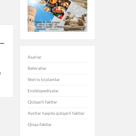
Asarlar
Referatlar
n
She’riy to’plamlar
Ensiklopediyalar
Qiziqarli faktlar
Ayollar haqida qiziqarli faktlar
Qisqa faktlar