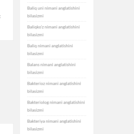
Baliq uni nimani anglatishini
bilasizmi
t
Baliqko’z nimani anglatishini
bilasizmi
Baliq nimani anglatishini
bilasizmi
Balans nimani anglatishini
bilasizmi
Bakterioz nimani anglatishini
bilasizmi
Bakteriolog nimani anglatishini
bilasizmi
Bakteriya nimani anglatishini
bilasizmi