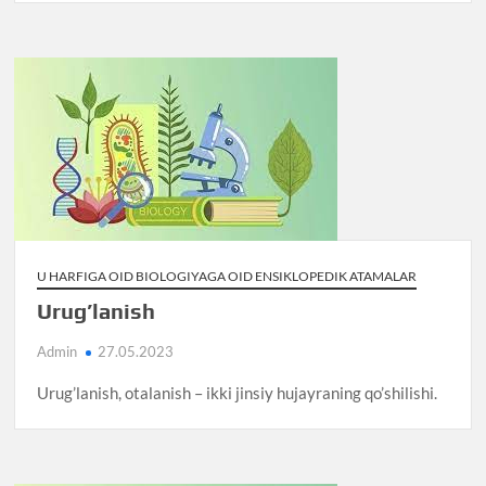
U HARFIGA OID BIOLOGIYAGA OID ENSIKLOPEDIK ATAMALAR
Urug’lanish
Admin
27.05.2023
Urug’lanish, otalanish – ikki jinsiy hujayraning qo’shilishi.