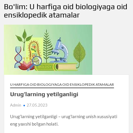
Bo'lim:
U harfiga oid biologiyaga oid
ensiklopedik atamalar
U HARFIGA OID BIOLOGIYAGA OID ENSIKLOPEDIK ATAMALAR
Urug’larning yetilganligi
Admin
27.05.2023
Urug’larning yetilganligi – urug’larning unish xususiyati
eng уахshi bo’lgan holati.