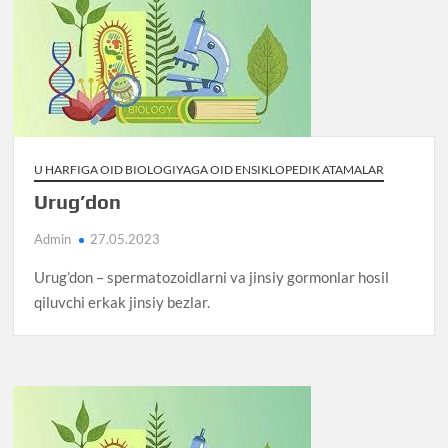
U HARFIGA OID BIOLOGIYAGA OID ENSIKLOPEDIK ATAMALAR
Urug’don
Admin
27.05.2023
Urug’don – spermatozoidlarni va jinsiy gormonlar hosil
qiluvchi erkak jinsiy bezlar.