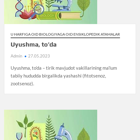
U HARFIGA OID BIOLOGIYAGA OID ENSIKLOPEDIK ATAMALAR
Uyushma, to’da
Admin
27.05.2023
Uyushma, to’da – tirik mavjudot vakillarining ma’lum
tabiiy hududda birgalikda yashashi (fitotsenoz,
zootsenoz).