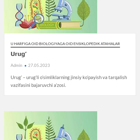
U HARFIGA OID BIOLOGIYAGA OID ENSIKLOPEDIK ATAMALAR
Urug’
Admin
27.05.2023
Urug’ – urug’li o’simliklarning jinsiy ko’payish va tarqalish
vazifasini bajaruvchi a’zosi.