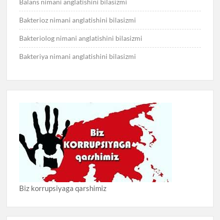
Balans nimani anglatishini bilasizmi
Bakterioz nimani anglatishini bilasizmi
Bakteriolog nimani anglatishini bilasizmi
Bakteriya nimani anglatishini bilasizmi
Biz korrupsiyaga qarshimiz