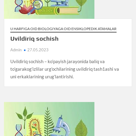
U HARFIGA OID BIOLOGIYAGA OID ENSIKLOPEDIK ATAMALAR
Uvildiriq sochish
Admin
27.05.2023
Uvildiriq sochish – ko’payish jarayonida baliq va
to’garakog’izlilar urg’ochilarining uvildiriq tash1ashi va
uni erkaklarining urug’lantirishi.