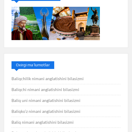
Oxirgi ma’lumotlar
Baliqchilik nimani anglatishini bilasizmi
Baliqchi nimani anglatishini bilasizmi
Baliq uni nimani anglatishini bilasizmi
Baliqko’z nimani anglatishini bilasizmi
Baliq nimani anglatishini bilasizmi