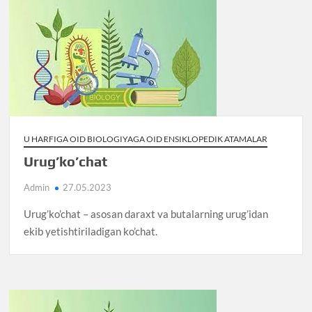
U HARFIGA OID BIOLOGIYAGA OID ENSIKLOPEDIK ATAMALAR
Urug’ko’chat
Admin
27.05.2023
Urug’ko’chat – asosan daraxt va butalarning urug’idan
ekib yetishtiriladigan ko’chat.