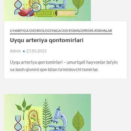
U HARFIGA OID BIOLOGIYAGA OID ENSIKLOPEDIK ATAMALAR
Uyqu arteriya qontomirlari
Admin
27.05.2023
Uyqu arteriya qon tomirlari – umurtqali hayvonlar bo’yin
va bosh qismini qon bilan ta’minlovchi tomirlаr.