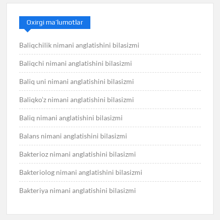
Oxirgi ma’lumotlar
Baliqchilik nimani anglatishini bilasizmi
Baliqchi nimani anglatishini bilasizmi
Baliq uni nimani anglatishini bilasizmi
Baliqko’z nimani anglatishini bilasizmi
Baliq nimani anglatishini bilasizmi
Balans nimani anglatishini bilasizmi
Bakterioz nimani anglatishini bilasizmi
Bakteriolog nimani anglatishini bilasizmi
Bakteriya nimani anglatishini bilasizmi