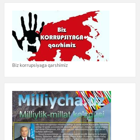
Biz korrupsiyaga qarshimiz