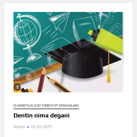
D HARFIGA OID TIBBIYOT ATAMALARI
Dentin nima degani
Admin
10.10.2025