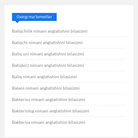
Oxirgi ma’lumotlar
Baliqchilik nimani anglatishini bilasizmi
Baliqchi nimani anglatishini bilasizmi
Baliq uni nimani anglatishini bilasizmi
Baliqko’z nimani anglatishini bilasizmi
Baliq nimani anglatishini bilasizmi
Balans nimani anglatishini bilasizmi
Bakterioz nimani anglatishini bilasizmi
Bakteriolog nimani anglatishini bilasizmi
Bakteriya nimani anglatishini bilasizmi