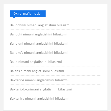
Oxirgi ma’lumotlar
Baliqchilik nimani anglatishini bilasizmi
Baliqchi nimani anglatishini bilasizmi
Baliq uni nimani anglatishini bilasizmi
Baliqko’z nimani anglatishini bilasizmi
Baliq nimani anglatishini bilasizmi
Balans nimani anglatishini bilasizmi
Bakterioz nimani anglatishini bilasizmi
Bakteriolog nimani anglatishini bilasizmi
Bakteriya nimani anglatishini bilasizmi