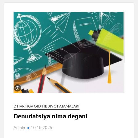
D HARFIGA OID TIBBIYOT ATAMALARI
Denudatsiya nima degani
Admin
10.10.2025