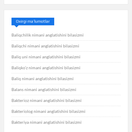
Oxirgi ma’lumotlar
Baliqchilik nimani anglatishini bilasizmi
Baliqchi nimani anglatishini bilasizmi
Baliq uni nimani anglatishini bilasizmi
Baliqko’z nimani anglatishini bilasizmi
Baliq nimani anglatishini bilasizmi
Balans nimani anglatishini bilasizmi
Bakterioz nimani anglatishini bilasizmi
Bakteriolog nimani anglatishini bilasizmi
Bakteriya nimani anglatishini bilasizmi