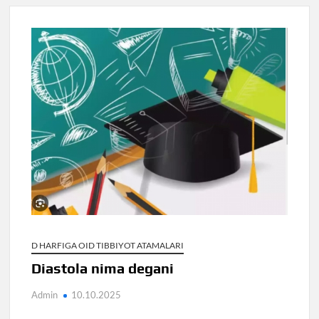
D HARFIGA OID TIBBIYOT ATAMALARI
Diastola nima degani
Admin
10.10.2025