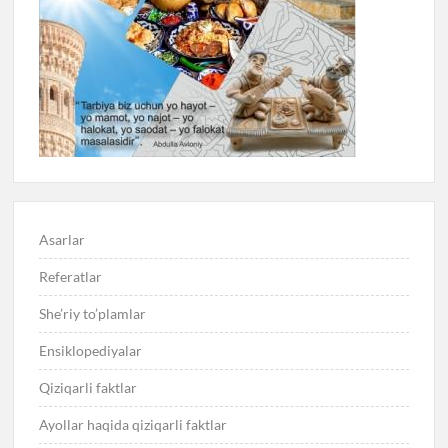
Asarlar
Referatlar
She’riy to’plamlar
Ensiklopediyalar
Qiziqarli faktlar
Ayollar haqida qiziqarli faktlar