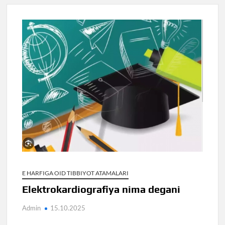
E HARFIGA OID TIBBIYOT ATAMALARI
Elektrokardiografiya nima degani
Admin
15.10.2025