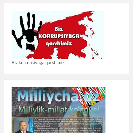
Biz korrupsiyaga qarshimiz