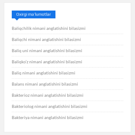
Oxirgi ma’lumotlar
Baliqchilik nimani anglatishini bilasizmi
Baliqchi nimani anglatishini bilasizmi
Baliq uni nimani anglatishini bilasizmi
Baliqko’z nimani anglatishini bilasizmi
Baliq nimani anglatishini bilasizmi
Balans nimani anglatishini bilasizmi
Bakterioz nimani anglatishini bilasizmi
Bakteriolog nimani anglatishini bilasizmi
Bakteriya nimani anglatishini bilasizmi