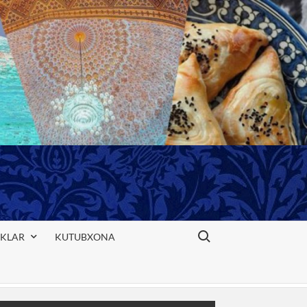
Search for:
IKLAR
KUTUBXONA