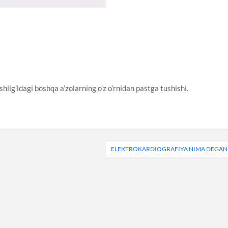
hlig’idagi boshqa a’zolarning o’z o’rnidan pastga tushishi.
ELEKTROKARDIOGRAFIYA NIMA DEGAN