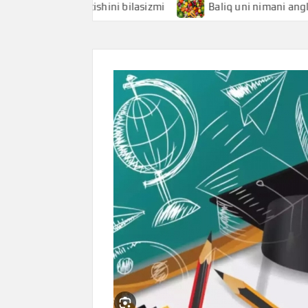
ani anglatishini bilasizmi
Baliq uni nimani anglatishini 