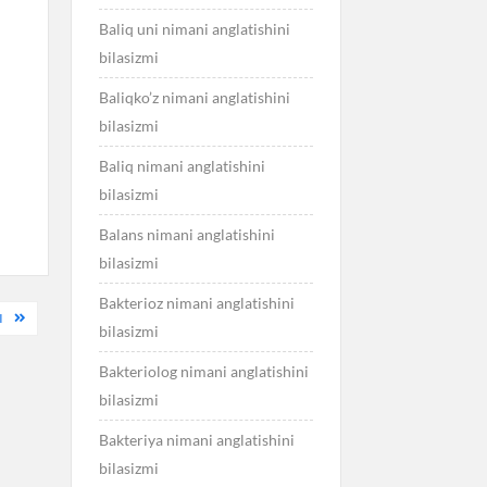
Baliq uni nimani anglatishini
bilasizmi
Baliqko’z nimani anglatishini
bilasizmi
Baliq nimani anglatishini
bilasizmi
Balans nimani anglatishini
bilasizmi
Bakterioz nimani anglatishini
I
bilasizmi
Bakteriolog nimani anglatishini
bilasizmi
Bakteriya nimani anglatishini
bilasizmi