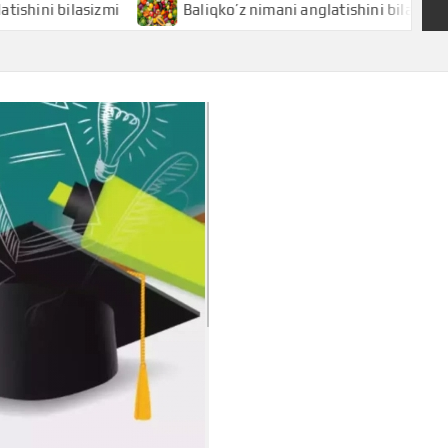
bilasizmi
Baliqko’z nimani anglatishini bilasizmi