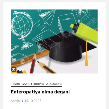
E HARFIGA OID TIBBIYOT ATAMALARI
Enteropatiya nima degani
Admin
15.10.2025