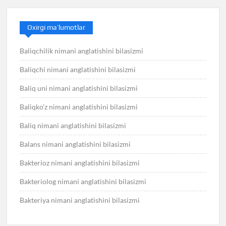
Oxirgi ma’lumotlar
Baliqchilik nimani anglatishini bilasizmi
Baliqchi nimani anglatishini bilasizmi
Baliq uni nimani anglatishini bilasizmi
Baliqko’z nimani anglatishini bilasizmi
Baliq nimani anglatishini bilasizmi
Balans nimani anglatishini bilasizmi
Bakterioz nimani anglatishini bilasizmi
Bakteriolog nimani anglatishini bilasizmi
Bakteriya nimani anglatishini bilasizmi