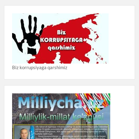
Biz korrupsiyaga qarshimiz