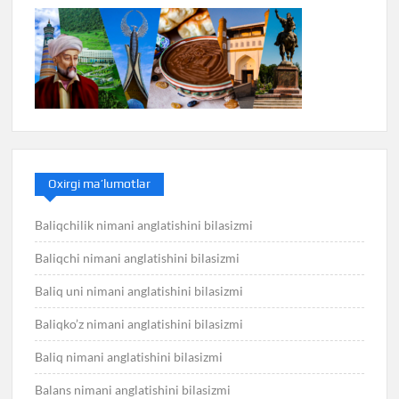
Oxirgi ma’lumotlar
Baliqchilik nimani anglatishini bilasizmi
Baliqchi nimani anglatishini bilasizmi
Baliq uni nimani anglatishini bilasizmi
Baliqko’z nimani anglatishini bilasizmi
Baliq nimani anglatishini bilasizmi
Balans nimani anglatishini bilasizmi