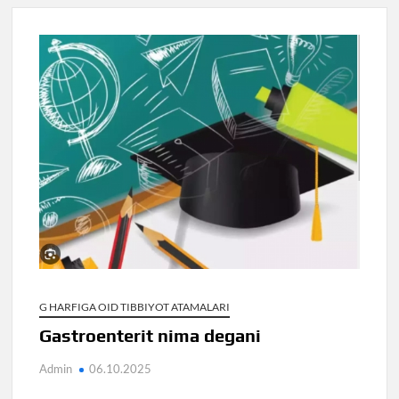
G HARFIGA OID TIBBIYOT ATAMALARI
Gastroenterit nima degani
Admin
06.10.2025