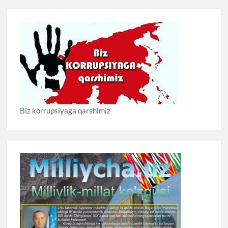
Biz korrupsiyaga qarshimiz