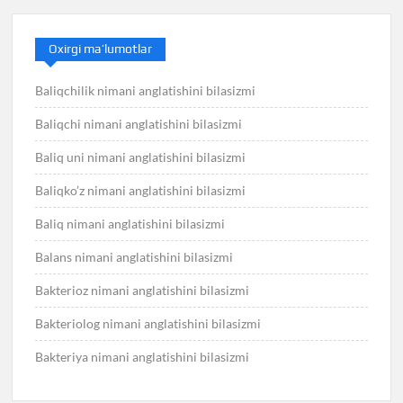
Oxirgi ma’lumotlar
Baliqchilik nimani anglatishini bilasizmi
Baliqchi nimani anglatishini bilasizmi
Baliq uni nimani anglatishini bilasizmi
Baliqko’z nimani anglatishini bilasizmi
Baliq nimani anglatishini bilasizmi
Balans nimani anglatishini bilasizmi
Bakterioz nimani anglatishini bilasizmi
Bakteriolog nimani anglatishini bilasizmi
Bakteriya nimani anglatishini bilasizmi