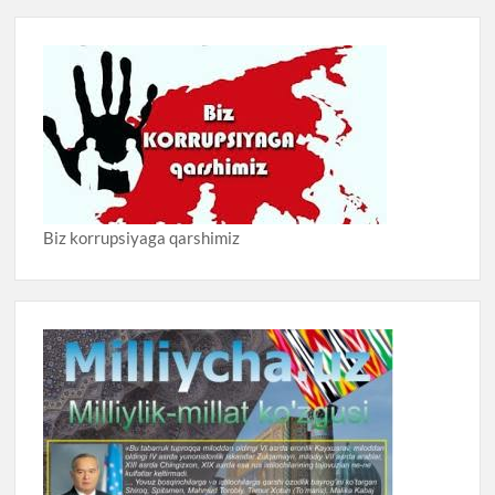
Biz korrupsiyaga qarshimiz