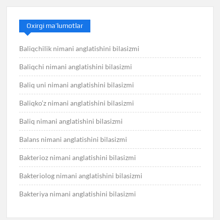
Oxirgi ma’lumotlar
Baliqchilik nimani anglatishini bilasizmi
Baliqchi nimani anglatishini bilasizmi
Baliq uni nimani anglatishini bilasizmi
Baliqko’z nimani anglatishini bilasizmi
Baliq nimani anglatishini bilasizmi
Balans nimani anglatishini bilasizmi
Bakterioz nimani anglatishini bilasizmi
Bakteriolog nimani anglatishini bilasizmi
Bakteriya nimani anglatishini bilasizmi