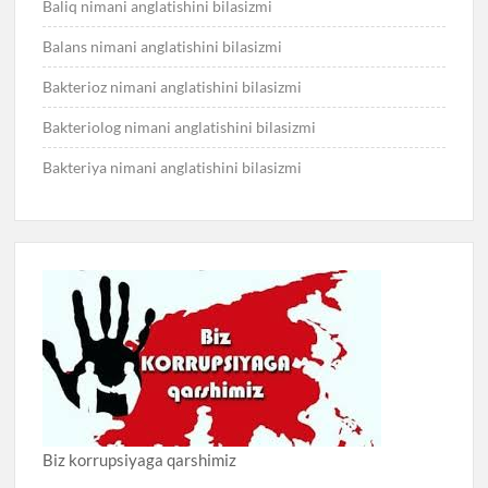
Baliq nimani anglatishini bilasizmi
Balans nimani anglatishini bilasizmi
Bakterioz nimani anglatishini bilasizmi
Bakteriolog nimani anglatishini bilasizmi
Bakteriya nimani anglatishini bilasizmi
Biz korrupsiyaga qarshimiz