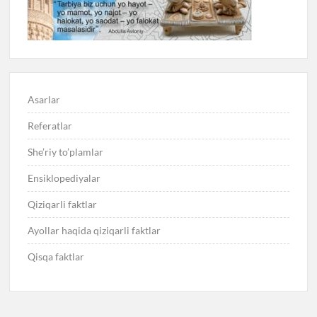
Asarlar
Referatlar
She’riy to’plamlar
Ensiklopediyalar
Qiziqarli faktlar
Ayollar haqida qiziqarli faktlar
Qisqa faktlar