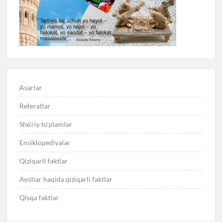
Asarlar
Referatlar
She’riy to’plamlar
Ensiklopediyalar
Qiziqarli faktlar
Ayollar haqida qiziqarli faktlar
Qisqa faktlar