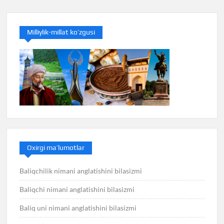
Milliylik-millat ko’zgusi
Oxirgi ma’lumotlar
Baliqchilik nimani anglatishini bilasizmi
Baliqchi nimani anglatishini bilasizmi
Baliq uni nimani anglatishini bilasizmi