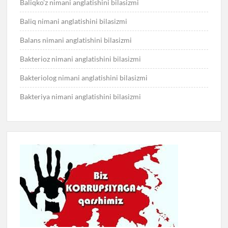
Baliqko’z nimani anglatishini bilasizmi
Baliq nimani anglatishini bilasizmi
Balans nimani anglatishini bilasizmi
Bakterioz nimani anglatishini bilasizmi
Bakteriolog nimani anglatishini bilasizmi
Bakteriya nimani anglatishini bilasizmi