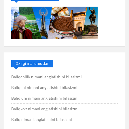
Oxirgi ma’lumotlar
Baliqchilik nimani anglatishini bilasizmi
Baliqchi nimani anglatishini bilasizmi
Baliq uni nimani anglatishini bilasizmi
Baliqko’z nimani anglatishini bilasizmi
Baliq nimani anglatishini bilasizmi