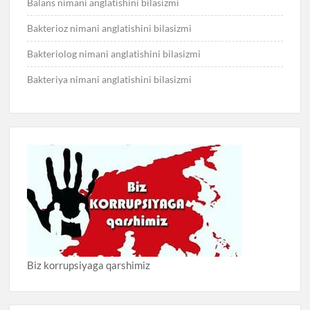
Balans nimani anglatishini bilasizmi
Bakterioz nimani anglatishini bilasizmi
Bakteriolog nimani anglatishini bilasizmi
Bakteriya nimani anglatishini bilasizmi
Biz korrupsiyaga qarshimiz