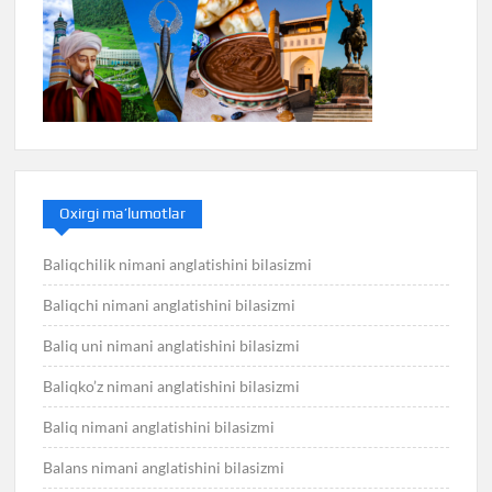
Oxirgi ma’lumotlar
Baliqchilik nimani anglatishini bilasizmi
Baliqchi nimani anglatishini bilasizmi
Baliq uni nimani anglatishini bilasizmi
Baliqko’z nimani anglatishini bilasizmi
Baliq nimani anglatishini bilasizmi
Balans nimani anglatishini bilasizmi