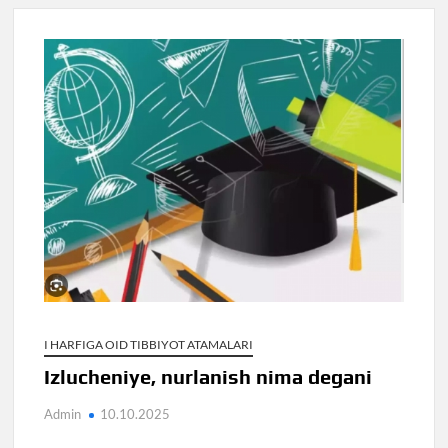
I HARFIGA OID TIBBIYOT ATAMALARI
Izlucheniye, nurlanish nima degani
Admin
10.10.2025