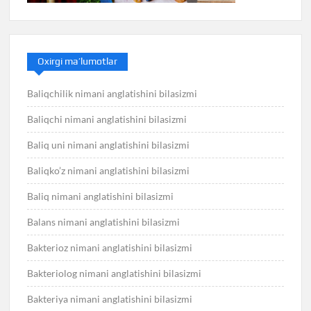
Oxirgi ma’lumotlar
Baliqchilik nimani anglatishini bilasizmi
Baliqchi nimani anglatishini bilasizmi
Baliq uni nimani anglatishini bilasizmi
Baliqko’z nimani anglatishini bilasizmi
Baliq nimani anglatishini bilasizmi
Balans nimani anglatishini bilasizmi
Bakterioz nimani anglatishini bilasizmi
Bakteriolog nimani anglatishini bilasizmi
Bakteriya nimani anglatishini bilasizmi