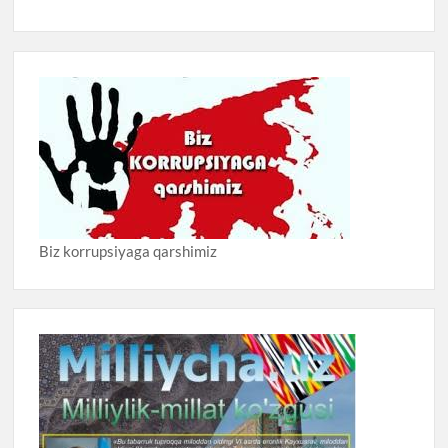
Biz korrupsiyaga qarshimiz