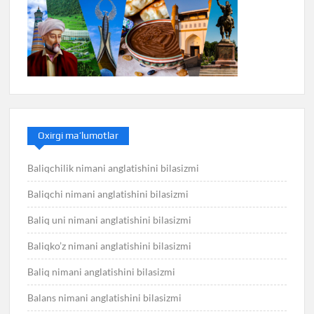
Oxirgi ma’lumotlar
Baliqchilik nimani anglatishini bilasizmi
Baliqchi nimani anglatishini bilasizmi
Baliq uni nimani anglatishini bilasizmi
Baliqko’z nimani anglatishini bilasizmi
Baliq nimani anglatishini bilasizmi
Balans nimani anglatishini bilasizmi