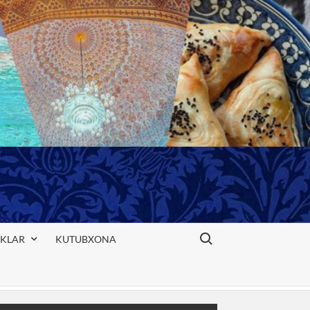
Search for:
IKLAR
KUTUBXONA