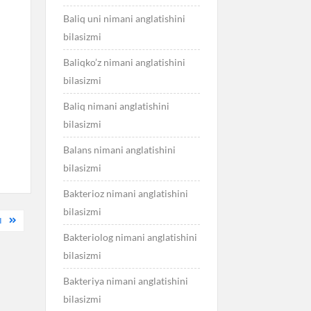
Baliq uni nimani anglatishini
bilasizmi
Baliqko’z nimani anglatishini
bilasizmi
Baliq nimani anglatishini
bilasizmi
Balans nimani anglatishini
bilasizmi
Bakterioz nimani anglatishini
bilasizmi
I
Bakteriolog nimani anglatishini
bilasizmi
Bakteriya nimani anglatishini
bilasizmi