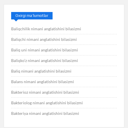
Oxirgi ma’lumotlar
Baliqchilik nimani anglatishini bilasizmi
Baliqchi nimani anglatishini bilasizmi
Baliq uni nimani anglatishini bilasizmi
Baliqko’z nimani anglatishini bilasizmi
Baliq nimani anglatishini bilasizmi
Balans nimani anglatishini bilasizmi
Bakterioz nimani anglatishini bilasizmi
Bakteriolog nimani anglatishini bilasizmi
Bakteriya nimani anglatishini bilasizmi