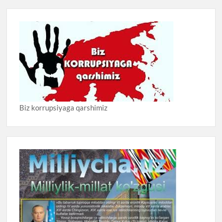
Biz korrupsiyaga qarshimiz