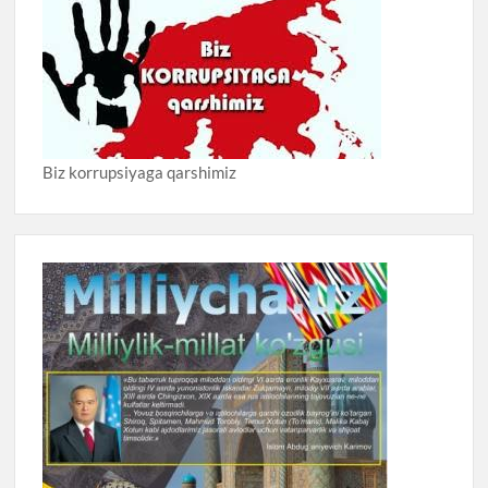
Biz korrupsiyaga qarshimiz