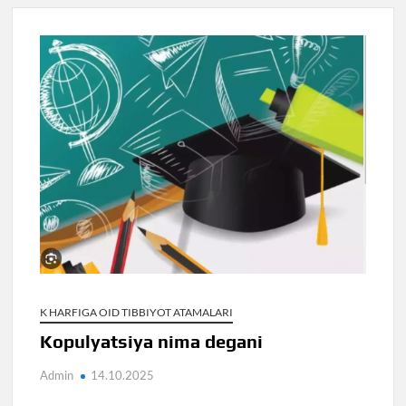
K HARFIGA OID TIBBIYOT ATAMALARI
Kopulyatsiya nima degani
Admin
14.10.2025