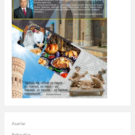
Asarlar
Referatlar