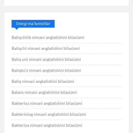
Oxirgi ma’lumotlar
Baliqchilik nimani anglatishini bilasizmi
Baliqchi nimani anglatishini bilasizmi
Baliq uni nimani anglatishini bilasizmi
Baliqko’z nimani anglatishini bilasizmi
Baliq nimani anglatishini bilasizmi
Balans nimani anglatishini bilasizmi
Bakterioz nimani anglatishini bilasizmi
Bakteriolog nimani anglatishini bilasizmi
Bakteriya nimani anglatishini bilasizmi