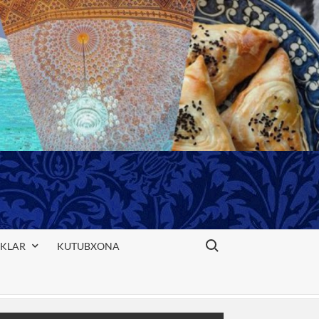
Search for:
IKLAR
KUTUBXONA