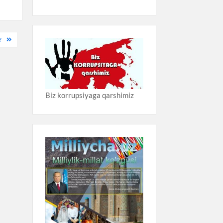
?
Biz korrupsiyaga qarshimiz