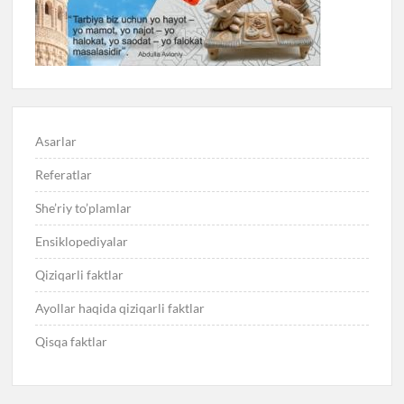
Asarlar
Referatlar
She’riy to’plamlar
Ensiklopediyalar
Qiziqarli faktlar
Ayollar haqida qiziqarli faktlar
Qisqa faktlar