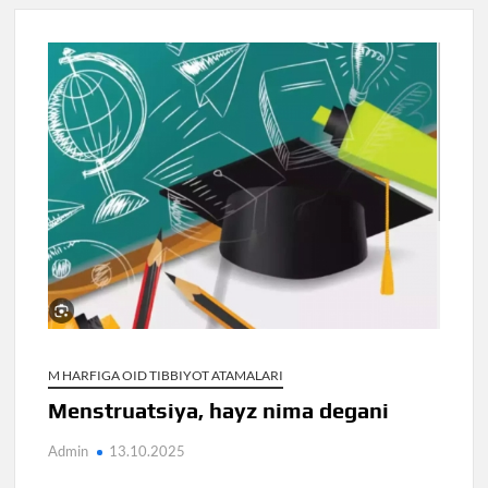
M HARFIGA OID TIBBIYOT ATAMALARI
Menstruatsiya, hayz nima degani
Admin
13.10.2025