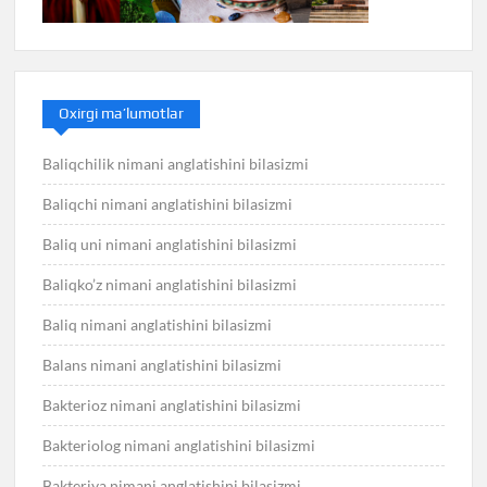
Oxirgi ma’lumotlar
Baliqchilik nimani anglatishini bilasizmi
Baliqchi nimani anglatishini bilasizmi
Baliq uni nimani anglatishini bilasizmi
Baliqko’z nimani anglatishini bilasizmi
Baliq nimani anglatishini bilasizmi
Balans nimani anglatishini bilasizmi
Bakterioz nimani anglatishini bilasizmi
Bakteriolog nimani anglatishini bilasizmi
Bakteriya nimani anglatishini bilasizmi