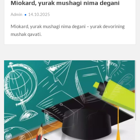
Miokard, yurak mushagi nima degani
Admin
14.10.2025
Miokard, yurak mushagi nima degani – yurak devorining
mushak qavati.