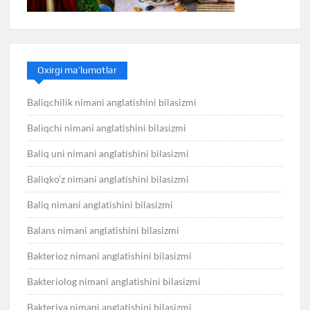
Oxirgi ma’lumotlar
Baliqchilik nimani anglatishini bilasizmi
Baliqchi nimani anglatishini bilasizmi
Baliq uni nimani anglatishini bilasizmi
Baliqko’z nimani anglatishini bilasizmi
Baliq nimani anglatishini bilasizmi
Balans nimani anglatishini bilasizmi
Bakterioz nimani anglatishini bilasizmi
Bakteriolog nimani anglatishini bilasizmi
Bakteriya nimani anglatishini bilasizmi