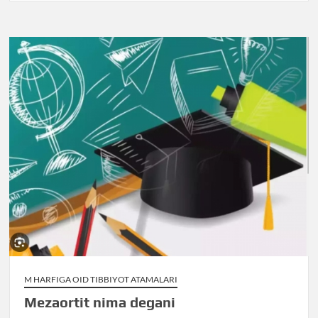
M HARFIGA OID TIBBIYOT ATAMALARI
Mezaortit nima degani